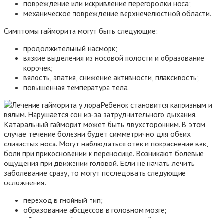
повреждение или искривление перегородки носа;
механическое повреждение верхнечелюстной области.
Симптомы гайморита могут быть следующие:
продолжительный насморк;
вязкие выделения из носовой полости и образование
корочек;
вялость, апатия, снижение активности, плаксивость;
повышенная температура тела.
Ребенок становится капризным и
вялым. Нарушается сон из-за затруднительного дыхания.
Катаральный гайморит может быть двухсторонним. В этом
случае течение болезни будет симметрично для обеих
слизистых носа. Могут наблюдаться отек и покраснение век,
боли при прикосновении к переносице. Возникают болевые
ощущения при движении головой. Если не начать лечить
заболевание сразу, то могут последовать следующие
осложнения:
переход в гнойный тип;
образование абсцессов в головном мозге;