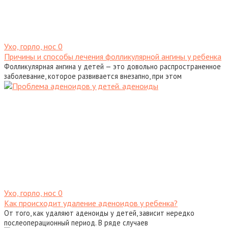
Ухо, горло, нос
0
Причины и способы лечения фолликулярной ангины у ребенка
Фолликулярная ангина у детей — это довольно распространенное
заболевание, которое развивается внезапно, при этом
Ухо, горло, нос
0
Как происходит удаление аденоидов у ребенка?
От того, как удаляют аденоиды у детей, зависит нередко
послеоперационный период. В ряде случаев