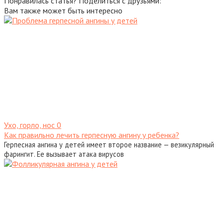
Понравилась статья? Поделиться с друзьями:
Вам также может быть интересно
Ухо, горло, нос
0
Как правильно лечить герпесную ангину у ребенка?
Герпесная ангина у детей имеет второе название — везикулярный
фарингит. Ее вызывает атака вирусов