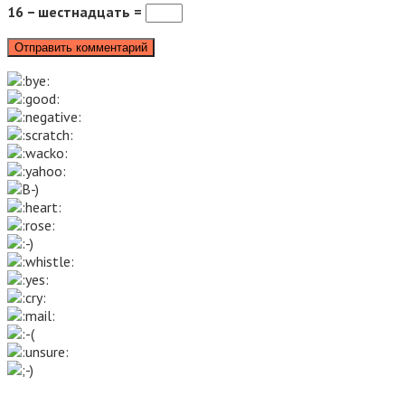
16 − шестнадцать =