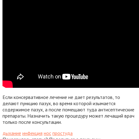
Если консервативное лечение не дает результатов, то
делают пункцию пазух, во время которой изымается
содержимое пазух, а после помещают туда антисептические
препараты. Назначить такую процедуру может лечащий врач
только после консультации.
дыхание
инфекция
нос
простуда