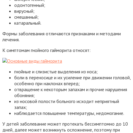
одонтогенный;
вирусный;
смешанный;
катаральный.
Формы заболевания отличаются признаками и методами
лечения.
К симптомам гнойного гайморита относят:
гнойные и слизистые выделения из носа;
боли в переносице и их усиление при движении головой,
особенно при наклонах вперед;
отвращение к некоторым запахам и прочие нарушения
обоняния;
из носовой полости больного исходит неприятный
запах;
наблюдается повышение температуры, недомогание.
У детей заболевание может протекать бессимптомно до 10
дней, далее может возникнуть осложнение, поэтому при