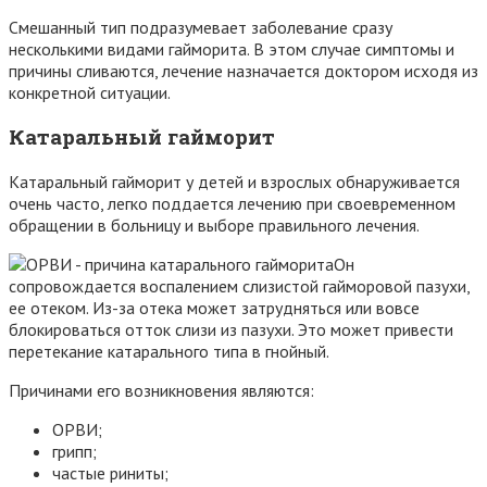
Смешанный тип подразумевает заболевание сразу
несколькими видами гайморита. В этом случае симптомы и
причины сливаются, лечение назначается доктором исходя из
конкретной ситуации.
Катаральный гайморит
Катаральный гайморит у детей и взрослых обнаруживается
очень часто, легко поддается лечению при своевременном
обращении в больницу и выборе правильного лечения.
Он
сопровождается воспалением слизистой гайморовой пазухи,
ее отеком. Из-за отека может затрудняться или вовсе
блокироваться отток слизи из пазухи. Это может привести
перетекание катарального типа в гнойный.
Причинами его возникновения являются:
ОРВИ;
грипп;
частые риниты;