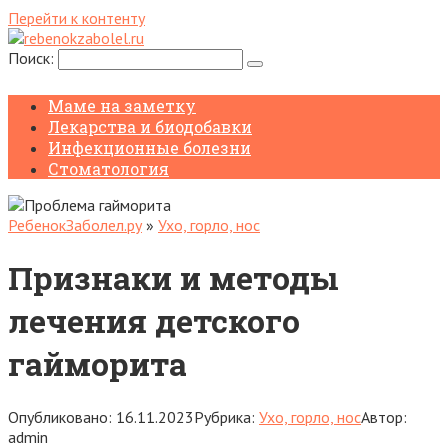
Перейти к контенту
Поиск:
Маме на заметку
Лекарства и биодобавки
Инфекционные болезни
Стоматология
РебенокЗаболел.ру
»
Ухо, горло, нос
Признаки и методы
лечения детского
гайморита
Опубликовано:
16.11.2023
Рубрика:
Ухо, горло, нос
Автор:
admin