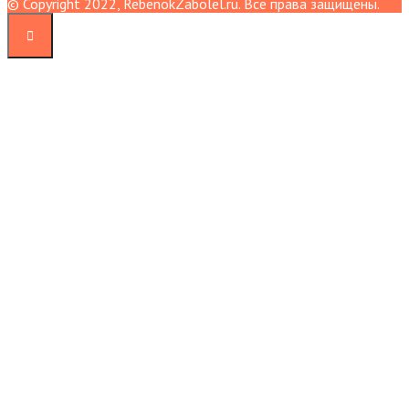
© Copyright 2022, RebenokZabolel.ru. Все права защищены.