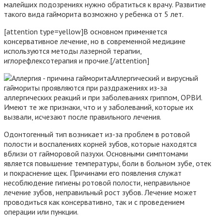
малейших подозрениях нужно обратиться к врачу. Развитие
такого вида гайморита возможно у ребенка от 5 лет.
[attention type=yellow]В основном применяется
консервативное лечение, но в современной медицине
используются методы лазерной терапии,
иглорефлексотерапия и прочие.[/attention]
Аллергический и вирусный
гаймориты проявляются при раздражениях из-за
аллергических реакций и при заболеваниях гриппом, ОРВИ.
Имеют те же признаки, что и у заболеваний, которые их
вызвали, исчезают после правильного лечения.
Одонтогенный тип возникает из-за проблем в ротовой
полости и воспалениях корней зубов, которые находятся
вблизи от гайморовой пазухи. Основными симптомами
является повышение температуры, боли в больном зубе, отек
и покраснение щек. Причинами его появления служат
несоблюдение гигиены ротовой полости, неправильное
лечение зубов, неправильный рост зубов. Лечение может
проводиться как консервативно, так и с проведением
операции или пункции.