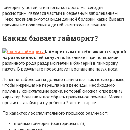
Гайморит у детей, симптомы которого мы сегодня
рассмотрим, является частым и серьезным заболеванием.
Ниже проанализиуются виды данной болезни, какие бывают
причины их появления у детей, симптомы и лечение.
Каким бывает гайморит?
Гайморит сам по себе является одной
из разновидностей синусита.
Возникает при попадании
различного рода раздражителей и бактерий в гайморову
пазуху. В результате провоцирует воспаление пазух носа.
Лечение заболевания должно начинаться как можно раньше,
чтобы инфекция не перешла на аденоиды. Необходимо
получить консультацию врача, который сможет определить
характер болезни и подобрать правильное лечение. Может
проявиться гайморит у ребенка 3 лет и старше.
По характеру воспалительного процесса различают:
гнойный гайморит (бактериальный);
аллергический;