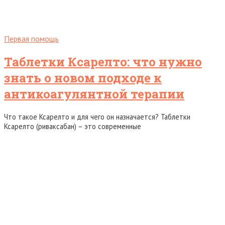
Первая помощь
Таблетки Ксарелто: что нужно
знать о новом подходе к
антикоагулянтной терапии
Что такое Ксарелто и для чего он назначается? Таблетки
Ксарелто (риваксабан) – это современные