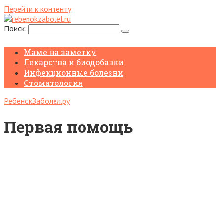
Перейти к контенту
Поиск:
Маме на заметку
Лекарства и биодобавки
Инфекционные болезни
Стоматология
РебенокЗаболел.ру
Первая помощь