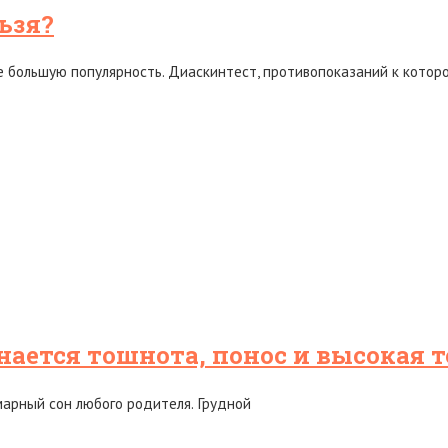
ьзя?
е большую популярность. Диаскинтест, противопоказаний к котор
нается тошнота, понос и высокая 
марный сон любого родителя. Грудной