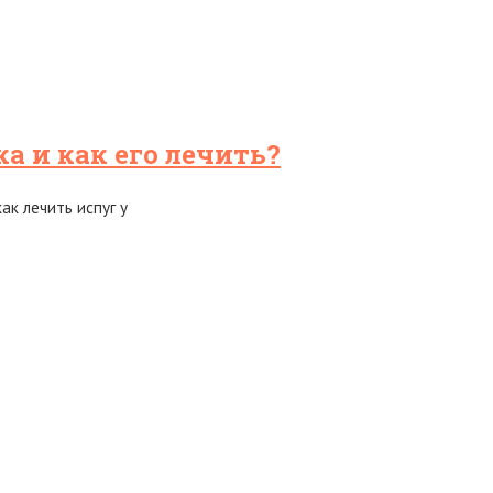
а и как его лечить?
ак лечить испуг у