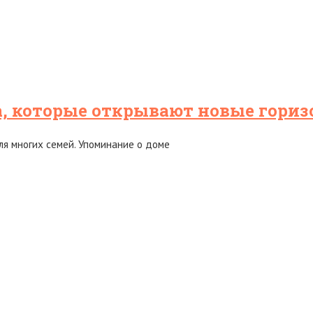
, которые открывают новые гори
ля многих семей. Упоминание о доме