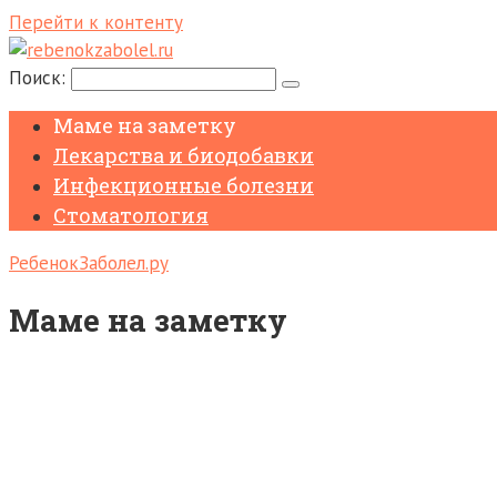
Перейти к контенту
Поиск:
Маме на заметку
Лекарства и биодобавки
Инфекционные болезни
Стоматология
РебенокЗаболел.ру
Маме на заметку