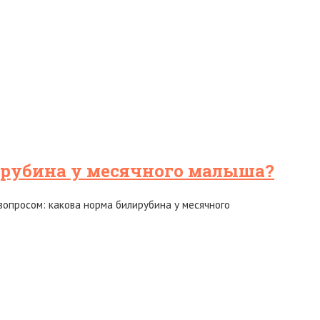
ирубина у месячного малыша?
опросом: какова норма билирубина у месячного