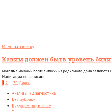
Маме на заметку
Каким должен быть уровень бил
Молодые мамочки после выписки из родильного дома задаются в
Навигация по записям
1
2
…
20
Далее
Анализы и диагностика
Без рубрики
Будущим родителям