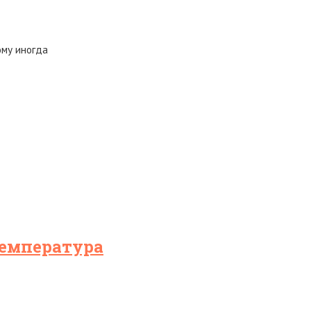
ому иногда
температура