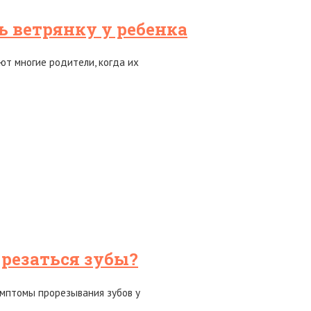
ь ветрянку у ребенка
ют многие родители, когда их
 резаться зубы?
симптомы прорезывания зубов у