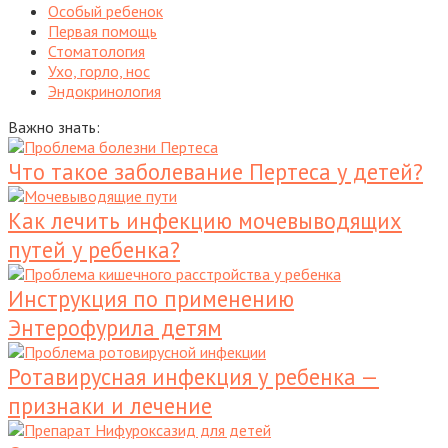
Особый ребенок
Первая помощь
Стоматология
Ухо, горло, нос
Эндокринология
Важно знать:
Что такое заболевание Пертеса у детей?
Как лечить инфекцию мочевыводящих
путей у ребенка?
Инструкция по применению
Энтерофурила детям
Ротавирусная инфекция у ребенка —
признаки и лечение