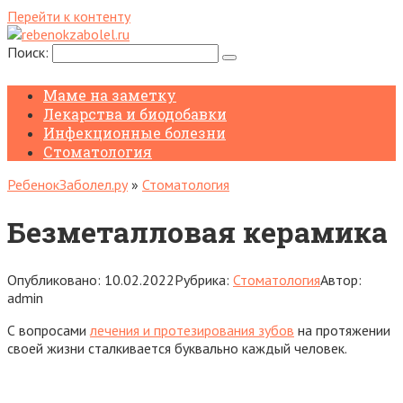
Перейти к контенту
Поиск:
Маме на заметку
Лекарства и биодобавки
Инфекционные болезни
Стоматология
РебенокЗаболел.ру
»
Стоматология
Безметалловая керамика
Опубликовано:
10.02.2022
Рубрика:
Стоматология
Автор:
admin
С вопросами
лечения и протезирования зубов
на протяжении
своей жизни сталкивается буквально каждый человек.