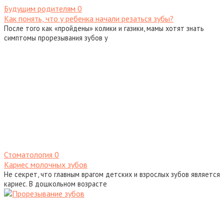
Будущим родителям
0
Как понять, что у ребенка начали резаться зубы?
После того как «пройдены» колики и газики, мамы хотят знать
симптомы прорезывания зубов у
Стоматология
0
Кариес молочных зубов
Не секрет, что главным врагом детских и взрослых зубов является
кариес. В дошкольном возрасте