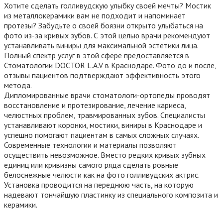
Хотите сделать голливудскую улыбку своей мечты? Мостик
из металлокерамики вам не подходит и напоминает
протезы? Забудьте о своей боязни открыто улыбаться на
фото из-за кривых зубов. С этой целью врачи рекомендуют
устанавливать виниры для максимальной эстетики лица.
Полный спектр услуг в этой сфере предоставляется в
Стоматологии DOCTOR L.A.V в Краснодаре. Фото до и после,
отзывы пациентов подтверждают эффективность этого
метода.
Дипломированные врачи стоматологи-ортопеды проводят
восстановление и протезирование, лечение кариеса,
челюстных проблем, травмированных зубов. Специалисты
устанавливают коронки, мостики, виниры в Краснодаре и
успешно помогают пациентам в самых сложных случаях.
Современные технологии и материалы позволяют
осуществить невозможное. Вместо редких кривых зубных
единиц или кривизны самого ряда сделать ровные
белоснежные челюсти как на фото голливудских актрис.
Установка проводится на переднюю часть, на которую
надевают тончайшую пластинку из специального композита и
керамики.