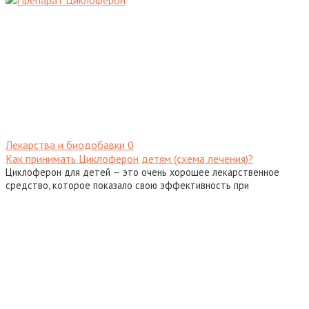
Лекарства и биодобавки
0
Как принимать Циклоферон детям (схема лечения)?
Циклоферон для детей — это очень хорошее лекарственное
средство, которое показало свою эффективность при