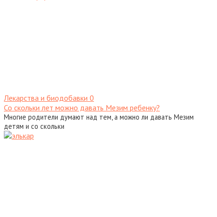
Лекарства и биодобавки
0
Со скольки лет можно давать Мезим ребенку?
Многие родители думают над тем, а можно ли давать Мезим
детям и со скольки