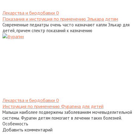
Лекарства и биодобавки
0
Показания и инструкция по применению Элькара детям
Современные педиатры очень часто назначают капли Элькар для
детей, причем спектр показаний к назначению
Лекарства и биодобавки
0
Инструкция по применению Фурагина для детей
Малыши наиболее подвержены заболеваниям мочевыделительной
системы. Фурагин детям помогает в лечении таких болезней.
Особенность
Добавить комментарий