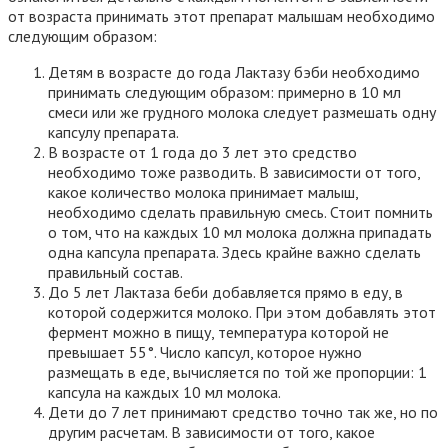
от возраста принимать этот препарат малышам необходимо
следующим образом:
Детям в возрасте до года Лактазу бэби необходимо
принимать следующим образом: примерно в 10 мл
смеси или же грудного молока следует размешать одну
капсулу препарата.
В возрасте от 1 года до 3 лет это средство
необходимо тоже разводить. В зависимости от того,
какое количество молока принимает малыш,
необходимо сделать правильную смесь. Стоит помнить
о том, что на каждых 10 мл молока должна припадать
одна капсула препарата. Здесь крайне важно сделать
правильный состав.
До 5 лет Лактаза беби добавляется прямо в еду, в
которой содержится молоко. При этом добавлять этот
фермент можно в пищу, температура которой не
превышает 55°. Число капсул, которое нужно
размещать в еде, вычисляется по той же пропорции: 1
капсула на каждых 10 мл молока.
Дети до 7 лет принимают средство точно так же, но по
другим расчетам. В зависимости от того, какое