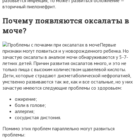
разовьется инфекция, то может развиться осложнение —
вторичный пиелонефрит.
Почему появляются оксалаты в
моче?
Первые
признаки могут появиться и у новорожденного ребенка. Но
зачастую оксалаты в анализе мочи обнаруживаются у 5-7-
летних детей. Причин развития оксалатов много, и это не
только пища с высоким количеством щавелевой кислоты.
Дети, которые страдают дисметаболической нефропатией,
умственно развиваются так же, как и все остальные, но у них
зачастую имеются следующие проблемы со здоровьем:
ожирение;
боли в голове;
аллергия;
сосудистая дистония.
Помимо этих проблем параллельно могут развиться
проблемы: