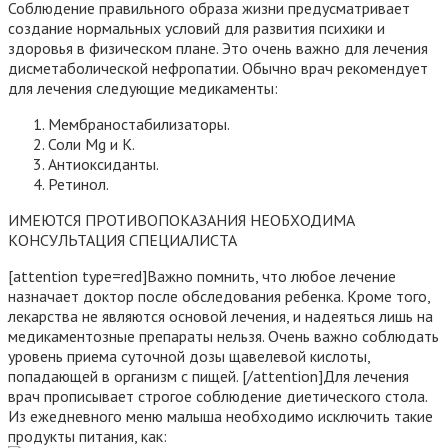
Соблюдение правильного образа жизни предусматривает
создание нормальных условий для развития психики и
здоровья в физическом плане. Это очень важно для лечения
дисметаболической нефропатии. Обычно врач рекомендует
для лечения следующие медикаменты:
Мембраностабилизаторы.
Соли Mg и К.
Антиоксиданты.
Ретинол.
ИМЕЮТСЯ ПРОТИВОПОКАЗАНИЯ НЕОБХОДИМА
КОНСУЛЬТАЦИЯ СПЕЦИАЛИСТА
[attention type=red]Важно помнить, что любое лечение
назначает доктор после обследования ребенка. Кроме того,
лекарства не являются основой лечения, и надеяться лишь на
медикаментозные препараты нельзя. Очень важно соблюдать
уровень приема суточной дозы щавелевой кислоты,
попадающей в организм с пищей. [/attention]Для лечения
врач прописывает строгое соблюдение диетического стола.
Из ежедневного меню малыша необходимо исключить такие
продукты питания, как: