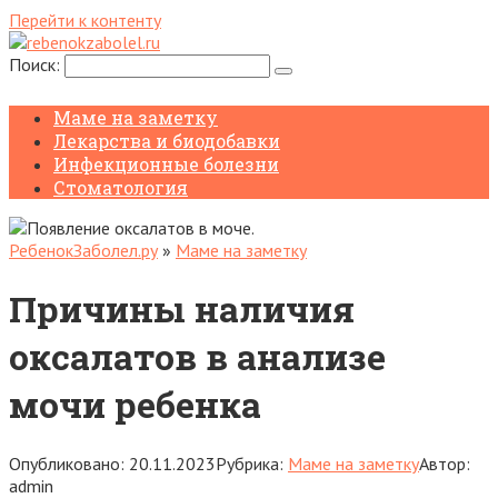
Перейти к контенту
Поиск:
Маме на заметку
Лекарства и биодобавки
Инфекционные болезни
Стоматология
РебенокЗаболел.ру
»
Маме на заметку
Причины наличия
оксалатов в анализе
мочи ребенка
Опубликовано:
20.11.2023
Рубрика:
Маме на заметку
Автор:
admin