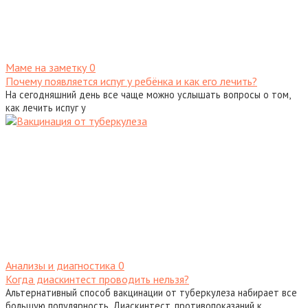
Маме на заметку
0
Почему появляется испуг у ребёнка и как его лечить?
На сегодняшний день все чаще можно услышать вопросы о том,
как лечить испуг у
Анализы и диагностика
0
Когда диаскинтест проводить нельзя?
Альтернативный способ вакцинации от туберкулеза набирает все
большую популярность. Диаскинтест, противопоказаний к