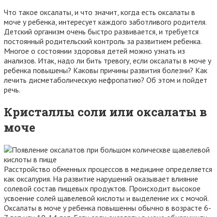
Что такое оксалаты, и что значит, когда есть оксалаты в
моче у ребенка, интересует каждого заботливого родителя.
Детский организм очень быстро развивается, и требуется
постоянный родительский контроль за развитием ребенка.
Многое о состоянии здоровья детей можно узнать из
анализов. Итак, надо ли бить тревогу, если оксалаты в моче у
ребенка повышены? Каковы причины развития болезни? Как
лечить дисметаболическую нефропатию? Об этом и пойдет
речь.
Кристаллы соли или оксалаты в
моче
Расстройство обменных процессов в медицине определяется
как оксалурия. На развитие нарушений оказывает влияние
солевой состав пищевых продуктов. Происходит высокое
усвоение солей щавелевой кислоты и выделение их с мочой.
Оксалаты в моче у ребенка повышенны обычно в возрасте 6-