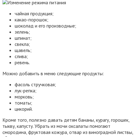
чайная продукция;
какао-порошок;
шоколад и его производные;
зелень;
шпинат;
свекла;
щавель;
слива;
ревень.
Можно добавить в меню следующие продукты:
фасоль стручковая;
лук-репка;
морковь;
томаты;
цикорий.
Кроме того, полезно давать детям бананы, курагу, горошек,
тыкву, капусту. Убрать из мочи оксалаты помогают
смородина, фруктовая кожура, отвар из виноградной листвы,