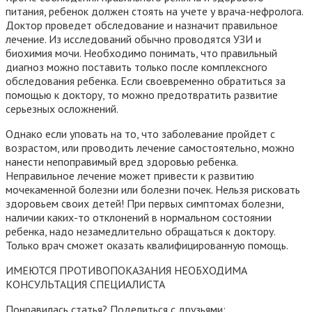
питания, ребенок должен стоять на учете у врача-нефролога.
Доктор проведет обследование и назначит правильное
лечение. Из исследований обычно проводятся УЗИ и
биохимия мочи. Необходимо понимать, что правильный
диагноз можно поставить только после комплексного
обследования ребенка. Если своевременно обратиться за
помощью к доктору, то можно предотвратить развитие
серьезных осложнений.
Однако если уповать на то, что заболевание пройдет с
возрастом, или проводить лечение самостоятельно, можно
нанести непоправимый вред здоровью ребенка.
Неправильное лечение может привести к развитию
мочекаменной болезни или болезни почек. Нельзя рисковать
здоровьем своих детей! При первых симптомах болезни,
наличии каких-то отклонений в нормальном состоянии
ребенка, надо незамедлительно обращаться к доктору.
Только врач сможет оказать квалифицированную помощь.
ИМЕЮТСЯ ПРОТИВОПОКАЗАНИЯ НЕОБХОДИМА
КОНСУЛЬТАЦИЯ СПЕЦИАЛИСТА
Понравилась статья? Поделиться с друзьями: