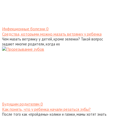
Инфекционные болезни
0
Средства, которыми можно мазать ветрянку у ребенка
Чем мазать ветрянку у детей, кроме зеленки? Такой вопрос
задают многие родители, когда их
Будущим родителям
0
Как понять, что у ребенка начали резаться зубы?
После того как «пройдены» колики и газики, мамы хотят знать