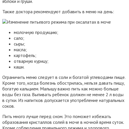
яблоки и груши.
Также доктора рекомендуют добавить в меню на день:
молочную продукцию;
сало;
сыры;
масла;
картофель;
отварную курицу;
каши.
Ограничить меню следует в соли и богатой углеводами пище.
Кроме того, когда болезнь обострилась, нельзя давать пищу,
богатую кальцием. Малышу важно пить как можно больше
воды без газа. Выпивать ребенок должен не менее 2 л воды
в сутки. Из напитков допускается употребление натуральных
соков.
Пить много лучше перед сном. Это поможет избежать
образования кристаллов солей в моче в ночной время суток.
Кроме соблюдения правильного режима и здорового