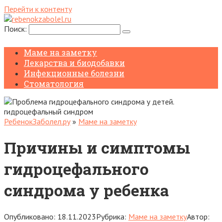
Перейти к контенту
Поиск:
Маме на заметку
Лекарства и биодобавки
Инфекционные болезни
Стоматология
РебенокЗаболел.ру
»
Маме на заметку
Причины и симптомы
гидроцефального
синдрома у ребенка
Опубликовано:
18.11.2023
Рубрика:
Маме на заметку
Автор: