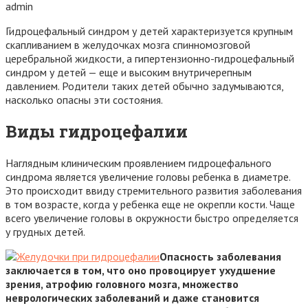
admin
Гидроцефальный синдром у детей характеризуется крупным
скапливанием в желудочках мозга спинномозговой
церебральной жидкости, а гипертензионно-гидроцефальный
синдром у детей — еще и высоким внутричерепным
давлением. Родители таких детей обычно задумываются,
насколько опасны эти состояния.
Виды гидроцефалии
Наглядным клиническим проявлением гидроцефального
синдрома является увеличение головы ребенка в диаметре.
Это происходит ввиду стремительного развития заболевания
в том возрасте, когда у ребенка еще не окрепли кости. Чаще
всего увеличение головы в окружности быстро определяется
у грудных детей.
Опасность заболевания
заключается в том, что оно провоцирует ухудшение
зрения, атрофию головного мозга, множество
неврологических заболеваний и даже становится