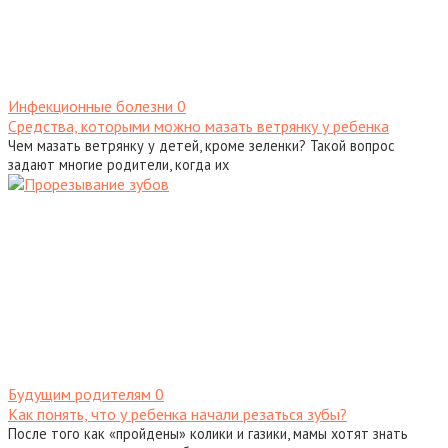
Инфекционные болезни
0
Средства, которыми можно мазать ветрянку у ребенка
Чем мазать ветрянку у детей, кроме зеленки? Такой вопрос
задают многие родители, когда их
Будущим родителям
0
Как понять, что у ребенка начали резаться зубы?
После того как «пройдены» колики и газики, мамы хотят знать