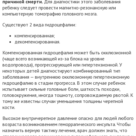
причиной смерти.
Для диагностики этого заболевания
ребенку следует провести магнитно-резонансную или
компьютерную томографию головного мозга.
Существуют 2 вида гидроцефалии:
компенсированная;
декомпенсированная.
Компенсированная гидроцефалия может быть окклюзионной
(чаще всего возникающей из-за блока на уровне
водопровода), прогрессирующей или гипертензионной. У
некоторых детей диагностируют комбинированный тип
заболевания — внутреннюю окклюзионную гипертензионную
гидроцефалию в стадии прогресса. В этом случае ребенок
испытывает сильные головные боли, шаткость походки,
головокружения, иногда тошноту, сопровождаемую рвотой. К
тому же известны случаи уменьшения толщины черепной
кости.
Высокое внутричерепное давление опасно для людей любого
возраста возникновением геморрагического инсульта. Чтобы
назначить верную тактику лечения, врач должен знать, что