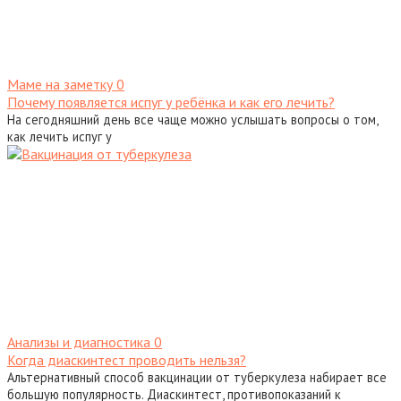
Маме на заметку
0
Почему появляется испуг у ребёнка и как его лечить?
На сегодняшний день все чаще можно услышать вопросы о том,
как лечить испуг у
Анализы и диагностика
0
Когда диаскинтест проводить нельзя?
Альтернативный способ вакцинации от туберкулеза набирает все
большую популярность. Диаскинтест, противопоказаний к