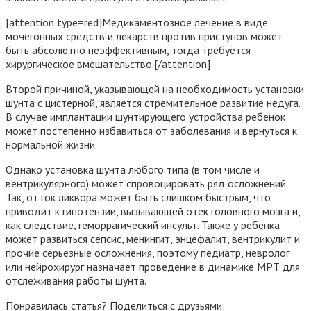
[attention type=red]Медикаментозное лечение в виде
мочегонных средств и лекарств против приступов может
быть абсолютно неэффективным, тогда требуется
хирургическое вмешательство.[/attention]
Второй причиной, указывающей на необходимость установки
шунта с цистерной, является стремительное развитие недуга.
В случае имплантации шунтирующего устройства ребенок
может постепенно избавиться от заболевания и вернуться к
нормальной жизни.
Однако установка шунта любого типа (в том числе и
вентрикулярного) может спровоцировать ряд осложнений.
Так, отток ликвора может быть слишком быстрым, что
приводит к гипотензии, вызывающей отек головного мозга и,
как следствие, геморрагический инсульт. Также у ребенка
может развиться сепсис, менингит, энцефалит, вентрикулит и
прочие серьезные осложнения, поэтому педиатр, невролог
или нейрохирург назначает проведение в динамике МРТ для
отслеживания работы шунта.
Понравилась статья? Поделиться с друзьями: