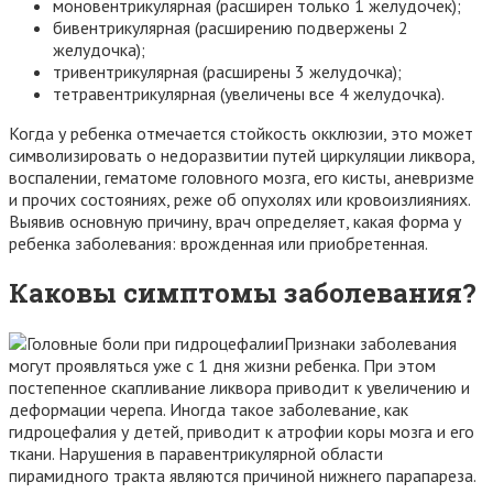
моновентрикулярная (расширен только 1 желудочек);
бивентрикулярная (расширению подвержены 2
желудочка);
тривентрикулярная (расширены 3 желудочка);
тетравентрикулярная (увеличены все 4 желудочка).
Когда у ребенка отмечается стойкость окклюзии, это может
символизировать о недоразвитии путей циркуляции ликвора,
воспалении, гематоме головного мозга, его кисты, аневризме
и прочих состояниях, реже об опухолях или кровоизлияниях.
Выявив основную причину, врач определяет, какая форма у
ребенка заболевания: врожденная или приобретенная.
Каковы симптомы заболевания?
Признаки заболевания
могут проявляться уже с 1 дня жизни ребенка. При этом
постепенное скапливание ликвора приводит к увеличению и
деформации черепа. Иногда такое заболевание, как
гидроцефалия у детей, приводит к атрофии коры мозга и его
ткани. Нарушения в паравентрикулярной области
пирамидного тракта являются причиной нижнего парапареза.