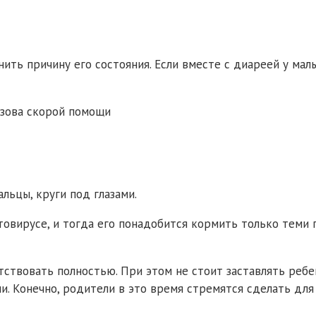
нить причину его состояния. Если вместе с диареей у 
льцы, круги под глазами.
товирусе, и тогда его понадобится кормить только теми
ствовать полностью. При этом не стоит заставлять ребенк
и. Конечно, родители в это время стремятся сделать для