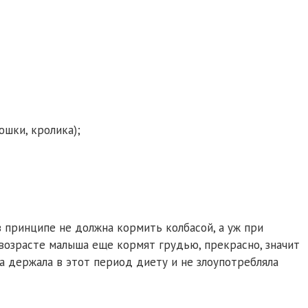
юшки, кролика);
в принципе не должна кормить колбасой, а уж при
 возрасте малыша еще кормят грудью, прекрасно, значит
а держала в этот период диету и не злоупотребляла