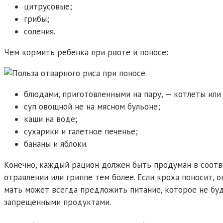
цитрусовые;
грибы;
соления.
Чем кормить ребенка при рвоте и поносе:
блюдами, приготовленными на пару, — котлеты или 
суп овощной не на мясном бульоне;
каши на воде;
сухарики и галетное печенье;
бананы и яблоки.
Конечно, каждый рацион должен быть продуман в соотве
отравлении или гриппе тем более. Если кроха поносит, 
мать может всегда предложить питание, которое не буд
запрещенными продуктами.