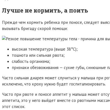
Лучше не кормить, а поить
Прежде чем кормить ребенка при поносе, следует выяс
вызывать бригаду скорой помощи:
высокая температура (выше 38°С);
тошнота или сильная рвота;
слабость организма;
признаки обезвоживания — сухие губы, синюшные па
Часто сильная диарея может случиться у малыша при ро
исключено, что кроху нужно будет госпитализировать.
Часто при рвоте и поносе аппетит у малыша может отсут
аппетита, это у него выйдет вместе со рвотными массам
этот список.