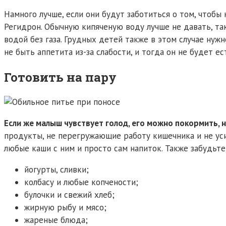
Намного лучше, если они будут заботиться о том, чтоб
Регидрон. Обычную кипяченую воду лучше не давать, та
водой без газа. Грудных детей также в этом случае ну
не быть аппетита из-за слабости, и тогда он не будет е
Готовить на пару
Если же малыш чувствует голод, его можно покормить, 
продукты, не перегружающие работу кишечника и не ус
любые каши с ним и просто сам напиток. Также забудьте
йогурты, сливки;
колбасу и любые копчености;
булочки и свежий хлеб;
жирную рыбу и мясо;
жареные блюда;