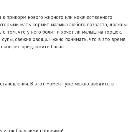
я в прикорм нового жирного или некачественного
 которыми мать кормит малыша любого возраста, должны
 о том, что у него болит и хочет ли малыш на горшок.
 супы, свежие овощи. Нужно понимать, что в это время
то конфет предложите банан.
.
сстановления. В этот момент уже можно вводить в
желудок большими порциями!