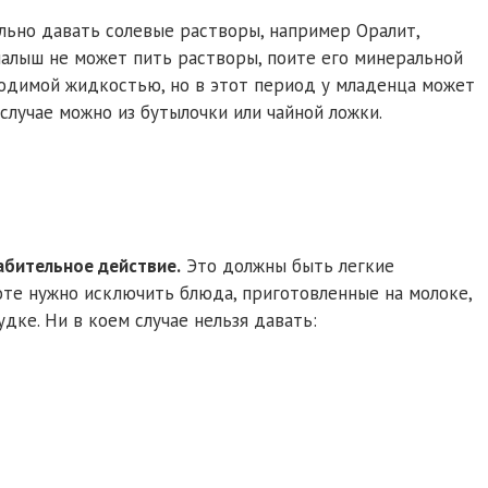
ельно давать солевые растворы, например Оралит,
 малыш не может пить растворы, поите его минеральной
бходимой жидкостью, но в этот период у младенца может
 случае можно из бутылочки или чайной ложки.
абительное действие.
Это должны быть легкие
оте нужно исключить блюда, приготовленные на молоке,
дке. Ни в коем случае нельзя давать: