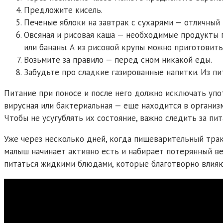
Предложите кисель.
Печеные яблоки на завтрак с сухарями — отличный 
Овсяная и рисовая каша — необходимые продукты пр
или бананы. А из рисовой крупы можно приготовить
Возьмите за правило — перед сном никакой еды.
Забудьте про сладкие газированные напитки. Из пит
Питание при поносе и после него должно исключать упо
вирусная или бактериальная — еще находится в организ
Чтобы не усугублять их состояние, важно следить за пи
Уже через несколько дней, когда пищеварительный трак
малыш начинает активно есть и набирает потерянный вес
питаться жидкими блюдами, которые благотворно влияю