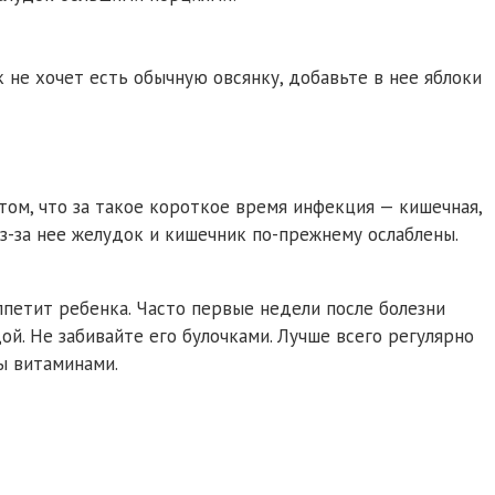
 не хочет есть обычную овсянку, добавьте в нее яблоки
том, что за такое короткое время инфекция — кишечная,
з-за нее желудок и кишечник по-прежнему ослаблены.
ппетит ребенка. Часто первые недели после болезни
й. Не забивайте его булочками. Лучше всего регулярно
ы витаминами.