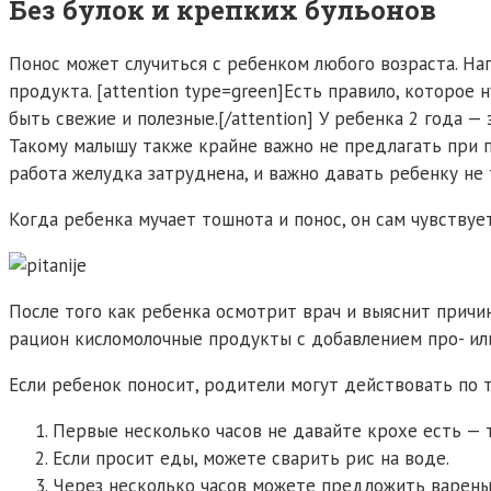
Без булок и крепких бульонов
Понос может случиться с ребенком любого возраста. На
продукта. [attention type=green]Есть правило, которое
быть свежие и полезные.[/attention] У ребенка 2 года — 
Такому малышу также крайне важно не предлагать при п
работа желудка затруднена, и важно давать ребенку не т
Когда ребенка мучает тошнота и понос, он сам чувствуе
После того как ребенка осмотрит врач и выяснит причин
рацион кисломолочные продукты с добавлением про- ил
Если ребенок поносит, родители могут действовать по 
Первые несколько часов не давайте крохе есть — 
Если просит еды, можете сварить рис на воде.
Через несколько часов можете предложить вареный