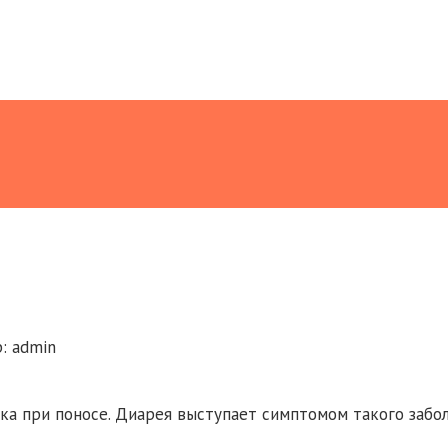
:
admin
а при поносе. Диарея выступает симптомом такого забол