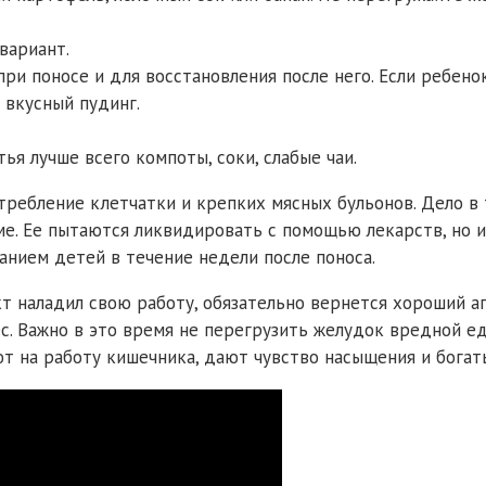
вариант.
и поносе и для восстановления после него. Если ребенок
 вкусный пудинг.
ья лучше всего компоты, соки, слабые чаи.
требление клетчатки и крепких мясных бульонов. Дело в 
ме. Ее пытаются ликвидировать с помощью лекарств, но и
танием детей в течение недели после поноса.
т наладил свою работу, обязательно вернется хороший а
. Важно в это время не перегрузить желудок вредной едо
т на работу кишечника, дают чувство насыщения и богат