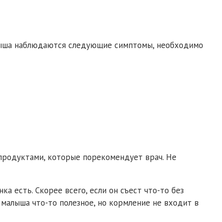
малыша наблюдаются следующие симптомы, необходимо
 продуктами, которые порекомендует врач. Не
а есть. Скорее всего, если он съест что-то без
 малыша что-то полезное, но кормление не входит в