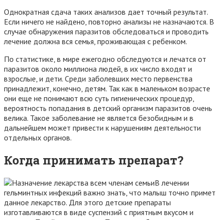
Однократная сдача таких анализов дает точный результат.
Если ничего не найдено, повторно анализы не назначаются. В
случае обнаружения паразитов обследоваться и проводить
лечение должна вся семья, проживающая с ребенком.
По статистике, в мире ежегодно обследуются и лечатся от
паразитов около миллиона людей, в их число входят и
взрослые, и дети. Среди заболевших место первенства
принадлежит, конечно, детям. Так как в маленьком возрасте
они еще не понимают всю суть гигиенических процедур,
вероятность попадания в детский организм паразитов очень
велика. Такое заболевание не является безобидным и в
дальнейшем может привести к нарушениям деятельности
отдельных органов.
Когда принимать препарат?
В лечении
гельминтных инфекций важно знать, что малыш точно примет
данное лекарство. Для этого детские препараты
изготавливаются в виде суспензий с приятным вкусом и