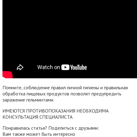
Помните, соблюдение правил личной гигиены и правильная
обработка пищевых продуктов позволят предупредить
заражение гельминтами.
ИМЕЮТСЯ ПРОТИВОПОКАЗАНИЯ НЕОБХОДИМА
КОНСУЛЬТАЦИЯ СПЕЦИАЛИСТА
Понравилась статья? Поделиться с друзьями:
Вам также может быть интересно