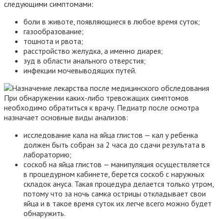
следующими симптомами:
боли в животе, появляющиеся в любое время суток;
газообразование;
тошнота и рвота;
расстройство желудка, а именно диарея;
зуд в области анального отверстия;
инфекции мочевыводящих путей.
При обнаружении каких-либо тревожащих симптомов
необходимо обратиться к врачу. Педиатр после осмотра
назначает основные виды анализов:
исследование кала на яйца глистов — кал у ребенка
должен быть собран за 2 часа до сдачи результата в
лабораторию;
соскоб на яйца глистов — манипуляция осуществляется
в процедурном кабинете, берется соскоб с наружных
складок ануса. Такая процедура делается только утром,
потому что за ночь самка острицы откладывает свои
яйца и в такое время суток их легче всего можно будет
обнаружить.