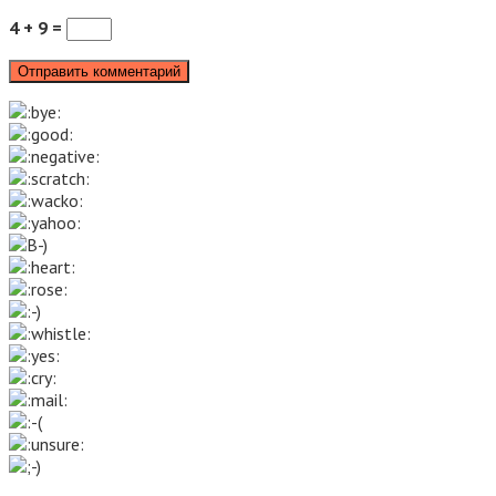
4 + 9 =