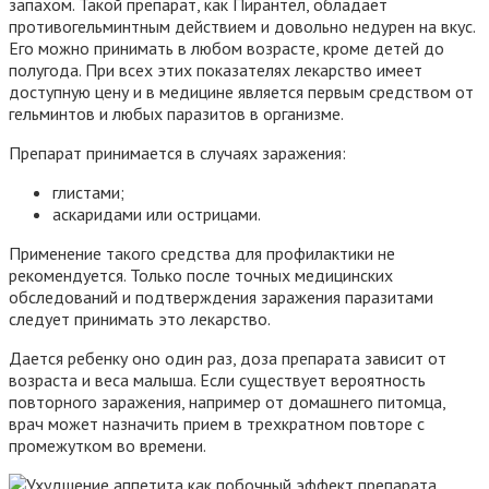
запахом. Такой препарат, как Пирантел, обладает
противогельминтным действием и довольно недурен на вкус.
Его можно принимать в любом возрасте, кроме детей до
полугода. При всех этих показателях лекарство имеет
доступную цену и в медицине является первым средством от
гельминтов и любых паразитов в организме.
Препарат принимается в случаях заражения:
глистами;
аскаридами или острицами.
Применение такого средства для профилактики не
рекомендуется. Только после точных медицинских
обследований и подтверждения заражения паразитами
следует принимать это лекарство.
Дается ребенку оно один раз, доза препарата зависит от
возраста и веса малыша. Если существует вероятность
повторного заражения, например от домашнего питомца,
врач может назначить прием в трехкратном повторе с
промежутком во времени.