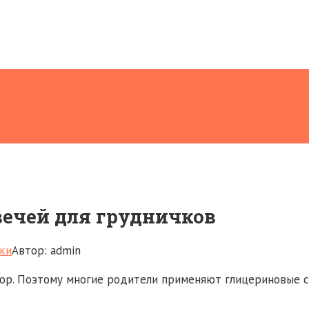
ечей для грудничков
ки
Автор:
admin
апор. Поэтому многие родители применяют глицериновые 