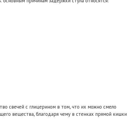
 основным причинам задержки стула относятся:
во свечей с глицерином в том, что их можно смело
щего вещества, благодаря чему в стенках прямой кишки