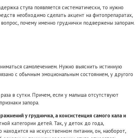
адержка стула появляется систематически, то нужно
редств необходимо сделать акцент на фитопрепаратах,
 вопрос, почему именно груднички подвержены запорам.
заниматься самолечением. Нужно выяснить истинную
вязано с обычным эмоциональным состоянием, у другого
 раза в сутки. Причем, если у малыша отсутствуют
признаки запора.
ражнений у грудничка, а консистенция самого кала и
ой категории детей. Так, у деток до года,
 находится на искусственном питании, он, наоборот,