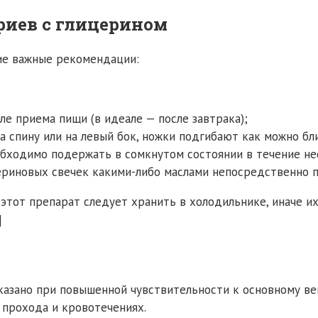
риев с глицерином
е важные рекомендации:
ле приема пищи (в идеале — после завтрака);
спину или на левый бок, ножки подгибают как можно бли
обходимо подержать в сомкнутом состоянии в течение не
ериновых свечек какими-либо маслами непосредственно 
 этот препарат следует хранить в холодильнике, иначе и
]
азано при повышенной чувствительности к основному вещ
 прохода и кровотечениях.