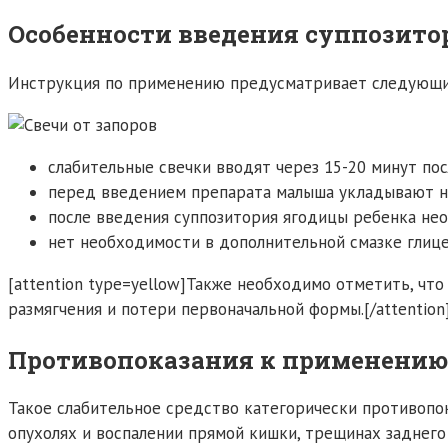
Особенности введения суппозито
Инструкция по применению предусматривает следующи
слабительные свечки вводят через 15-20 минут пос
перед введением препарата малыша укладывают на 
после введения суппозитория ягодицы ребенка не
нет необходимости в дополнительной смазке глиц
[attention type=yellow]Также необходимо отметить, что
размягчения и потери первоначальной формы.[/attention
Противопоказания к применению
Такое слабительное средство категорически противопок
опухолях и воспалении прямой кишки, трещинах заднего