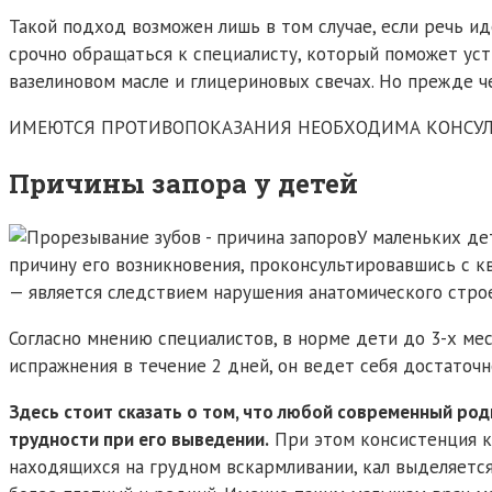
Такой подход возможен лишь в том случае, если речь ид
срочно обращаться к специалисту, который поможет уст
вазелиновом масле и глицериновых свечах. Но прежде ч
ИМЕЮТСЯ ПРОТИВОПОКАЗАНИЯ НЕОБХОДИМА КОНСУЛ
Причины запора у детей
У маленьких де
причину его возникновения, проконсультировавшись с к
— является следствием нарушения анатомического стро
Согласно мнению специалистов, в норме дети до 3-х мес
испражнения в течение 2 дней, он ведет себя достаточно
Здесь стоит сказать о том, что любой современный роди
трудности при его выведении.
При этом консистенция ка
находящихся на грудном вскармливании, кал выделяется 