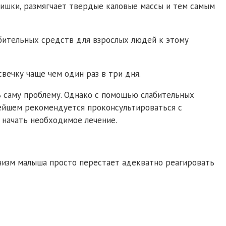
кишки, размягчает твердые каловые массы и тем самым
абительных средств для взрослых людей к этому
ечку чаще чем один раз в три дня.
ть саму проблему. Однако с помощью слабительных
нейшем рекомендуется проконсультироваться с
 начать необходимое лечение.
анизм малыша просто перестает адекватно реагировать