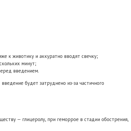
же к животику и аккуратно вводят свечку;
скольких минут;
перед введением.
х введение будет затруднено из-за частичного
еству — глицеролу, при геморрое в стадии обострения,