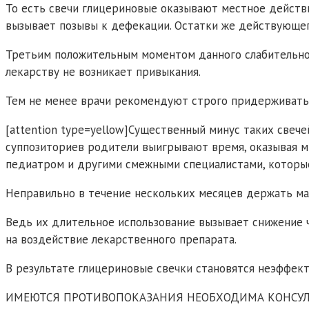
То есть свечи глицериновые оказывают местное действ
вызывает позывы к дефекации. Остатки же действующе
Третьим положительным моментом данного слабительног
лекарству не возникает привыкания.
Тем не менее врачи рекомендуют строго придерживаться
[attention type=yellow]Существенный минус таких свеч
суппозиториев родители выигрывают время, оказывая м
педиатром и другими смежными специалистами, которые
Неправильно в течение нескольких месяцев держать ма
Ведь их длительное использование вызывает снижение 
на воздействие лекарственного препарата.
В результате глицериновые свечки становятся неэффек
ИМЕЮТСЯ ПРОТИВОПОКАЗАНИЯ НЕОБХОДИМА КОНСУЛ