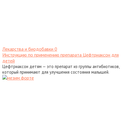
Лекарства и биодобавки
0
Инструкцию по применению препарата Цефтриаксон для
детей
Цефтриаксон детям — это препарат из группы антибиотиков,
который принимают для улучшения состояния малышей.