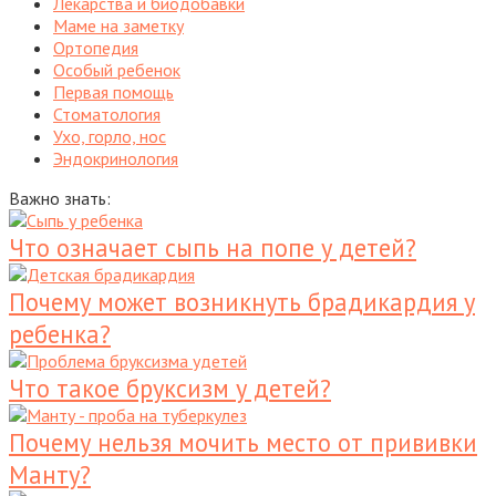
Лекарства и биодобавки
Маме на заметку
Ортопедия
Особый ребенок
Первая помощь
Стоматология
Ухо, горло, нос
Эндокринология
Важно знать:
Что означает сыпь на попе у детей?
Почему может возникнуть брадикардия у
ребенка?
Что такое бруксизм у детей?
Почему нельзя мочить место от прививки
Манту?