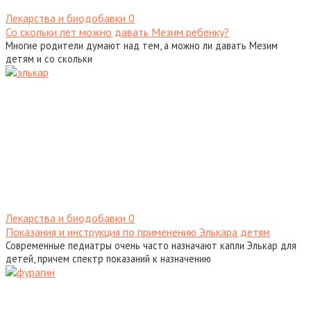
Лекарства и биодобавки
0
Со скольки лет можно давать Мезим ребенку?
Многие родители думают над тем, а можно ли давать Мезим
детям и со скольки
Лекарства и биодобавки
0
Показания и инструкция по применению Элькара детям
Современные педиатры очень часто назначают капли Элькар для
детей, причем спектр показаний к назначению