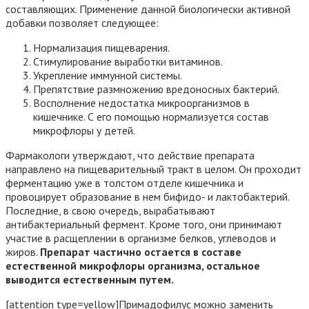
составляющих. Применение данной биологически активной
добавки позволяет следующее:
Нормализация пищеварения.
Стимулирование выработки витаминов.
Укрепление иммунной системы.
Препятствие размножению вредоносных бактерий.
Восполнение недостатка микроорганизмов в
кишечнике. С его помощью нормализуется состав
микрофлоры у детей.
Фармакологи утверждают, что действие препарата
направлено на пищеварительный тракт в целом. Он проходит
ферментацию уже в толстом отделе кишечника и
провоцирует образование в нем бифидо- и лактобактерий.
Последние, в свою очередь, вырабатывают
антибактериальный фермент. Кроме того, они принимают
участие в расщеплении в организме белков, углеводов и
жиров.
Препарат частично остается в составе
естественной микрофлоры организма, остальное
выводится естественным путем.
[attention type=yellow]Примадофилус можно заменить