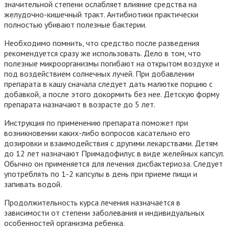
значительной степени ослабляет влияние средства на
желудочно-кишечный тракт. Антибиотики практически
полностью убивают полезные бактерии.
Необходимо помнить, что средство после разведения
рекомендуется сразу же использовать. Дело в том, что
полезные микроорганизмы погибают на открытом воздухе и
под воздействием солнечных лучей. При добавлении
препарата в кашу сначала следует дать малютке порцию с
добавкой, а после этого докормить без нее. Детскую форму
препарата назначают в возрасте до 5 лет.
Инструкция по применению препарата поможет при
возникновении каких-либо вопросов касательно его
дозировки и взаимодействия с другими лекарствами. Детям
до 12 лет назначают Примадофилус в виде желейных капсул.
Обычно он применяется для лечения дисбактериоза. Следует
употреблять по 1-2 капсулы в день при приеме пищи и
запивать водой.
Продолжительность курса лечения назначается в
зависимости от степени заболевания и индивидуальных
особенностей организма ребенка.