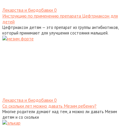
Лекарства и биодобавки
0
Инструкцию по применению препарата Цефтриаксон для
детей
Цефтриаксон детям — это препарат из группы антибиотиков,
который принимают для улучшения состояния малышей.
Лекарства и биодобавки
0
Со скольки лет можно давать Мезим ребенку?
Многие родители думают над тем, а можно ли давать Мезим
детям и со скольки