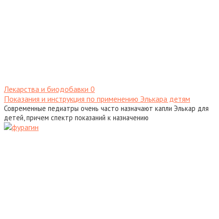
Лекарства и биодобавки
0
Показания и инструкция по применению Элькара детям
Современные педиатры очень часто назначают капли Элькар для
детей, причем спектр показаний к назначению