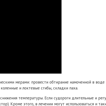
ескими мерами: провести обтирание намоченной в воде т
коленные и локтевые сгибы, складки паха.
снижения температуры. Если судороги длительные и регу
р). Кроме этого, в лечении могут использоваться и таки