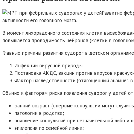
Развитие феб
активности его головного мозга.
В момент лихорадочного состояния клетки высвобождаю
повышается проводимость нейронов (клетки в головном м
Главные причины развития судорог в детском организме
Инфекции вирусной природы.
Постановка АКДС, вакцин против вирусов краснухи
Фактор наследственности (отягощенный анамнез в 
Обычно к факторам риска появления судорог у детей от
ранний возраст (впервые конвульсии могут случить
патологии в родстве;
появление конвульсий при незначительной либо и 
эпилепсия по семейной линии;