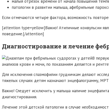
малый отрезок времени от начала повышения темп
патологии в развитии малыша, афебрильные парокс
Если отмечаются четыре фактора, возможность повторе
[attention type=yellow]Важно! Атипичные конвульсии яв
поведение.[/attention]
Диагностирование и лечение фе
В первую
анализов крови и мочи, по показаниям делается и рентге
Для исключения спазмофилии грудничкам делают исслед
тяжелых случаях детям назначают энцефалограмму, МРТ 
Важно! Следует исключить у малыша наличие энцефалит
диагностирования.
Лечение этой детской патологии в случае необходимос