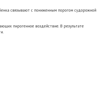
ебенка связывают с пониженным порогом судорожной
ающих пирогенное воздействие. В результате
и.