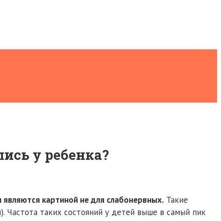
лись у ребенка?
 являются картиной не для слабонервных.
Такие
. Частота таких состояний у детей выше в самый пик