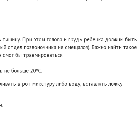
 тишину. При этом голова и грудь ребенка должны быть
ый отдел позвоночника не смещался). Важно найти такое
н смог бы травмироваться.
 не больше 20ºС.
ливать в рот микстуру либо воду, вставлять ложку
я.