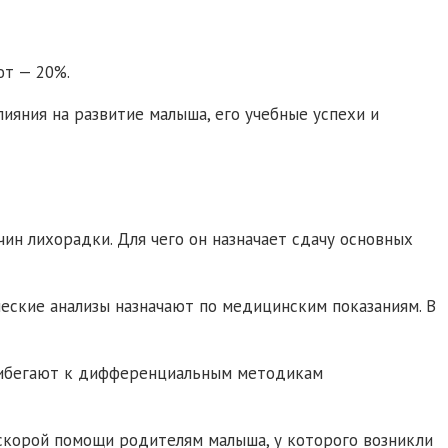
ют — 20%.
ияния на развитие малыша, его учебные успехи и
ин лихорадки. Для чего он назначает сдачу основных
еские анализы назначают по медицинским показаниям. В
прибегают к дифференциальным методикам
 скорой помощи родителям малыша, у которого возникли