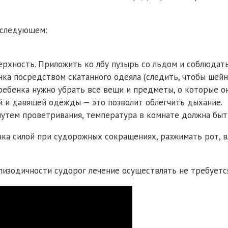
 следующем:
рхность. Приложить ко лбу пузырь со льдом и соблюдать
нка посредством скатанного одеяла (следить, чтобы шейн
е ребенка нужно убрать все вещи и предметы, о которые о
 и давящей одежды — это позволит облегчить дыхание.
утем проветривания, температура в комнате должна быть
нка силой при судорожных сокращениях, разжимать рот, в
пизодичности судорог лечение осуществлять не требуетс