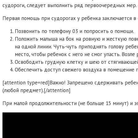
судороги, следует выполнить ряд первоочередных мер.
Первая помощь при судорогах у ребенка заключается в
Позвонить по телефону 03 и попросить о помощи.
Положить малыша на бок на ровную и жесткую пове
на одной линии. Чуть-чуть приподнять голову ребе
место, чтобы ребенок с него не смог упасть. Возл
Освободить грудную клетку и шею от стягивающей
Обеспечить доступ свежего воздуха в помещение п
[attention type=red]Важно! Запрещено сдерживать ребе
(любой предмет).[/attention]
При малой продолжительности (не больше 15 минут) и э