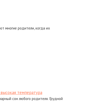
ют многие родители, когда их
и высокая температура
марный сон любого родителя. Грудной