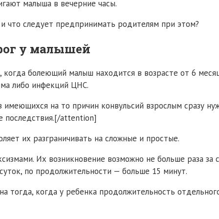
игают малыша в вечерние часы.
 и что следует предпринимать родителям при этом?
рог у малышей
, когда болеющий малыш находится в возрасте от 6 месяц
ма либо инфекций ЦНС.
без имеющихся на то причин конвульсий взрослым сразу н
последствия.[/attention]
оляет их разграничивать на сложные и простые.
змами. Их возникновение возможно не больше раза за с
суток, по продолжительности — больше 15 минут.
на тогда, когда у ребенка продолжительность отдельног