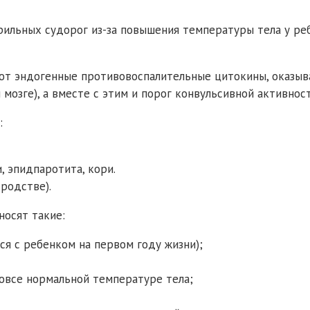
рильных судорог из-за повышения температуры тела у р
т эндогенные противовоспалительные цитокины, оказыв
озге), а вместе с этим и порог конвульсивной активност
:
, эпидпаротита, кори.
родстве).
носят такие:
ся с ребенком на первом году жизни);
вовсе нормальной температуре тела;