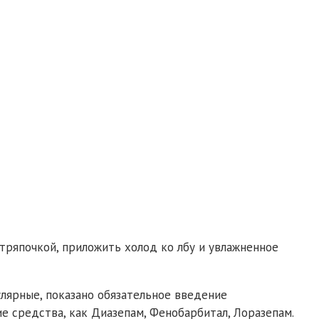
ряпочкой, приложить холод ко лбу и увлажненное
лярные, показано обязательное введение
е средства, как Диазепам, Фенобарбитал, Лоразепам.