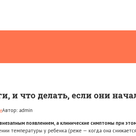
и, и что делать, если они нача
и
Автор:
admin
внезапным появлением, а клинические симптомы при этом
ии температуры у ребенка (реже — когда она снижается)